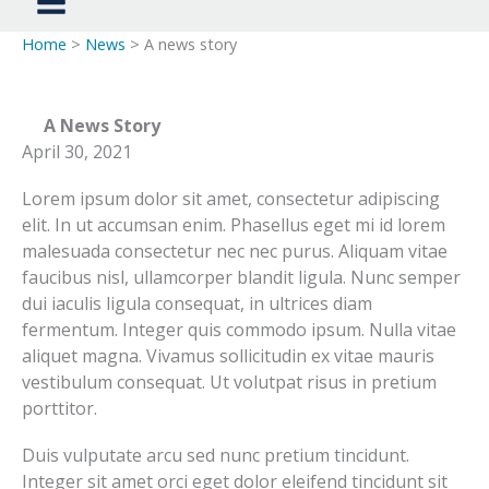
Home
>
News
> A news story
A News Story
April 30, 2021
Lorem ipsum dolor sit amet, consectetur adipiscing
elit. In ut accumsan enim. Phasellus eget mi id lorem
malesuada consectetur nec nec purus. Aliquam vitae
faucibus nisl, ullamcorper blandit ligula. Nunc semper
dui iaculis ligula consequat, in ultrices diam
fermentum. Integer quis commodo ipsum. Nulla vitae
aliquet magna. Vivamus sollicitudin ex vitae mauris
vestibulum consequat. Ut volutpat risus in pretium
porttitor.
Duis vulputate arcu sed nunc pretium tincidunt.
Integer sit amet orci eget dolor eleifend tincidunt sit